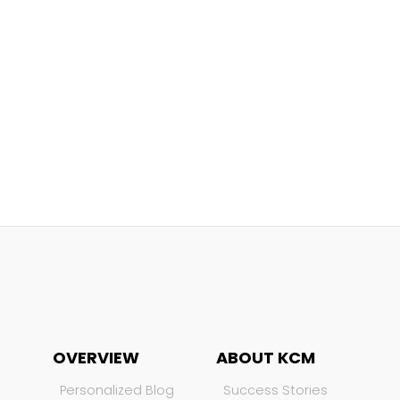
OVERVIEW
ABOUT KCM
Personalized Blog
Success Stories