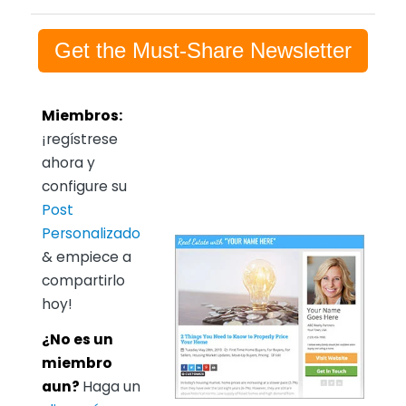
Get the Must-Share Newsletter
Miembros:
¡regístrese
ahora y
configure su
Post
Personalizado
& empiece a
compartirlo
hoy!
¿No es un
miembro
aun?
Haga un