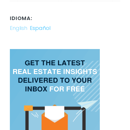
IDIOMA:
English
Español