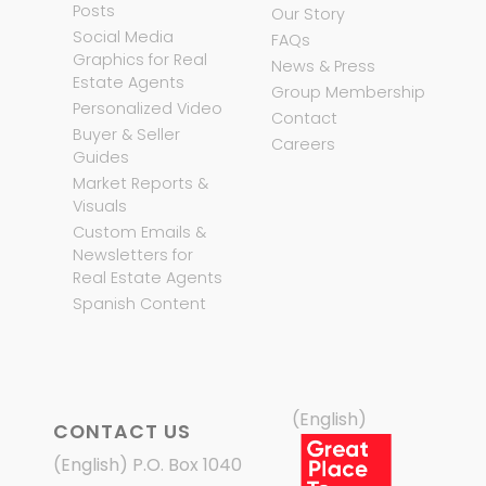
Posts
Our Story
Social Media
FAQs
Graphics for Real
News & Press
Estate Agents
Group Membership
Personalized Video
Contact
Buyer & Seller
Careers
Guides
Market Reports &
Visuals
Custom Emails &
Newsletters for
Real Estate Agents
Spanish Content
(English)
CONTACT US
(English) P.O. Box 1040