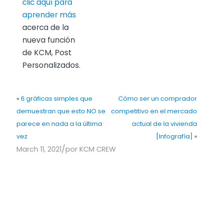
clic aquí para
aprender más
acerca de la
nueva función
de KCM, Post
Personalizados.
«
6 gráficas simples que
Cómo ser un comprador
demuestran que esto NO se
competitivo en el mercado
parece en nada a la última
actual de la vivienda
vez
[Infografía]
»
/
March 11, 2021
por
KCM CREW