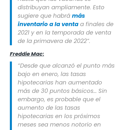
distribuyan ampliamente. Esto
sugiere que habrá
más
inventario a la venta
a finales de
2021 y en la temporada de venta
de la primavera de 2022”.
Freddie Mac
:
“Desde que alcanz
ó
el punto m
á
s
bajo en enero, las tasas
hipotecarias han aumentado
m
á
s de 30 puntos básicos… Sin
embargo, es probable que el
aumento de las tasas
hipotecarias en los próximos
meses sea menos notorio en