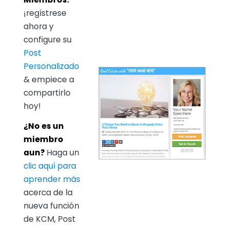
¡regístrese
ahora y
configure su
Post
Personalizado
& empiece a
compartirlo
hoy!
¿No es un
miembro
aun?
Haga un
clic aquí para
aprender más
acerca de la
nueva función
de KCM, Post