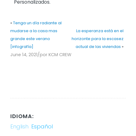
Personalizados.
«
Tenga un día radiante al
mudarse a la casa mas
La esperanza está en el
grande este verano
horizonte para la escasez
[infografía]
actual de las viviendas
»
/
June 14, 2021
por
KCM CREW
IDIOMA:
English
Español