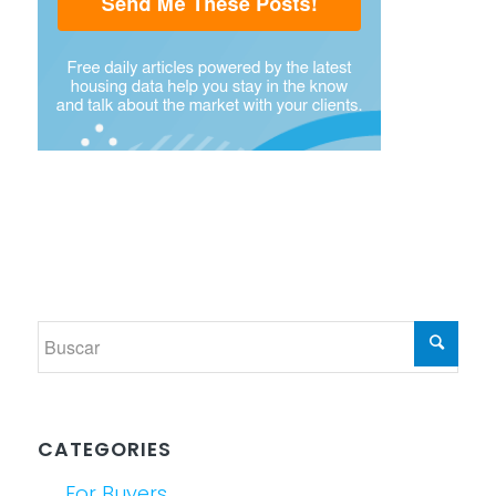
CATEGORIES
For Buyers