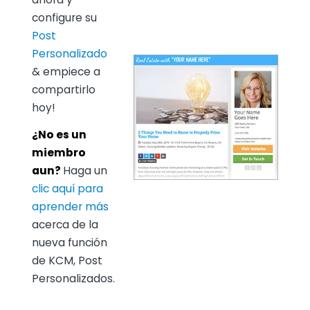
configure su
Post
Personalizado
& empiece a
compartirlo
hoy!
¿No es un
miembro
aun?
Haga un
clic aquí para
aprender más
acerca de la
nueva función
de KCM, Post
Personalizados.