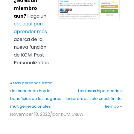
¿No es un
miembro
aun?
Haga un
clic aquí para
aprender más
acerca de la
nueva función
de KCM, Post
Personalizados.
«
Más personas están
descubriendo hoy los
Las tasas hipotecarias
beneficios de los hogares
bajarán, es solo cuestión de
multigeneracionales
tiempo
»
/
November 18, 2022
por
KCM CREW