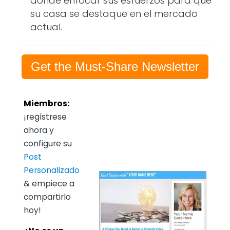
dónde enfocar sus esfuerzos para que
su casa se destaque en el mercado
actual.
Get the Must-Share Newsletter
Miembros:
¡regístrese
ahora y
configure su
Post
Personalizado
& empiece a
compartirlo
hoy!