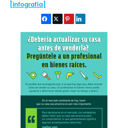
[infografía]