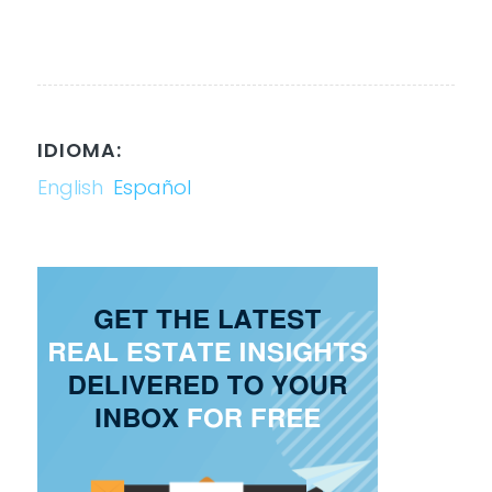
IDIOMA:
English
Español