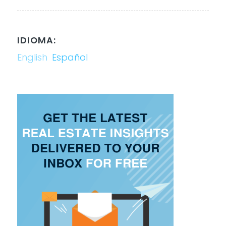
IDIOMA:
English
Español