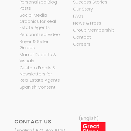
Personalized Blog
Success Stories
Posts
Our Story
Social Media
FAQs
Graphics for Real
News & Press
Estate Agents
Group Membership
Personalized Video
Contact
Buyer & Seller
Careers
Guides
Market Reports &
Visuals
Custom Emails &
Newsletters for
Real Estate Agents
Spanish Content
(English)
CONTACT US
(English) P.O. Box 1040