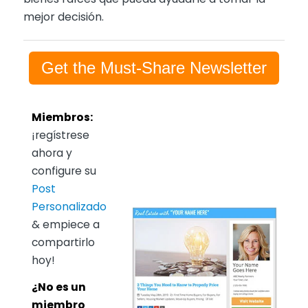
mejor decisión.
Get the Must-Share Newsletter
Miembros:
¡regístrese
ahora y
configure su
Post
Personalizado
& empiece a
compartirlo
hoy!
¿No es un
miembro