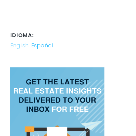
IDIOMA:
English
Español