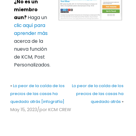
¿No es un
miembro
aun?
Haga un
clic aquí para
aprender más
acerca de la
nueva función
de KCM, Post
Personalizados.
«
Lo peor de la caída de los
Lo peor de la caída de los
precios de las casas ha
precios de las casas ha
quedado atrás [infografía]
quedado atrás
»
/
May 15, 2023
por
KCM CREW