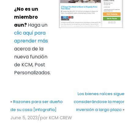
¿No es un
miembro
aun?
Haga un
clic aquí para
aprender más
acerca de la
nueva función
de KCM, Post
Personalizados.
Los bienes raíces sigue
«
Razones para ser dueño
considerándose la mejor
de su casa [infografía]
inversión a largo plazo
»
/
June 5, 2023
por
KCM CREW