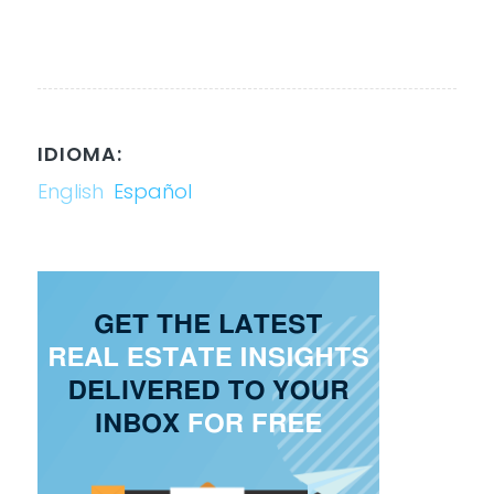
IDIOMA:
English
Español