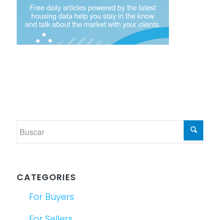
CATEGORIES
For Buyers
For Sellers