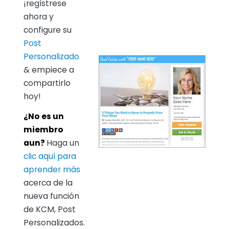
¡regístrese
ahora y
configure su
Post
Personalizado
& empiece a
compartirlo
hoy!
¿No es un
miembro
aun?
Haga un
clic aquí para
aprender más
acerca de la
nueva función
de KCM, Post
Personalizados.