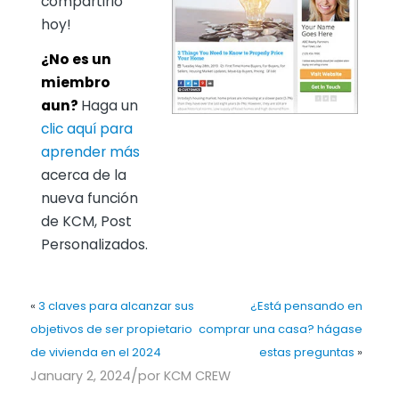
compartirlo
hoy!
¿No es un
miembro
aun?
Haga un
clic aquí para
aprender más
acerca de la
nueva función
de KCM, Post
Personalizados.
«
3 claves para alcanzar sus
¿Está pensando en
objetivos de ser propietario
comprar una casa? hágase
de vivienda en el 2024
estas preguntas
»
/
January 2, 2024
por
KCM CREW