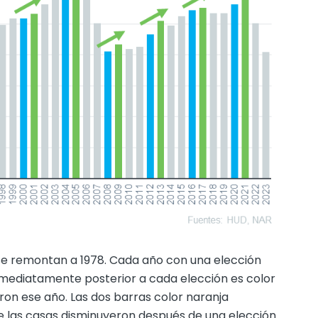
 se remontan a 1978. Cada año con una elección
inmediatamente posterior a cada elección es color
ron ese año. Las dos barras color naranja
e las casas disminuyeron después de una elección.