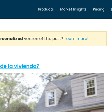
Products
Market Insights
Pricing
rsonalized
version of this post?
Learn more!
de la vivienda?