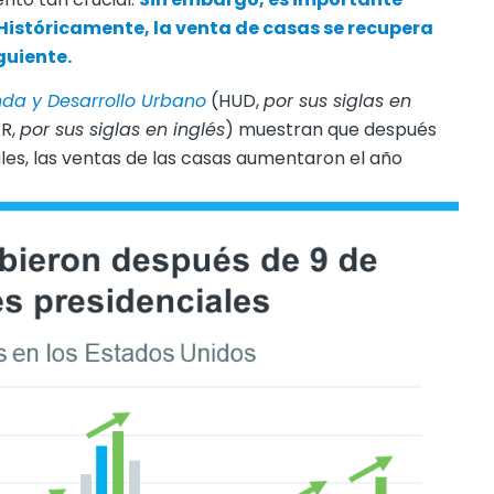
Históricamente, la venta de casas se recupera
guiente.
da y Desarrollo Urbano
(HUD,
por sus siglas en
R,
por sus siglas en inglés
) muestran que después
ales, las ventas de las casas aumentaron el año