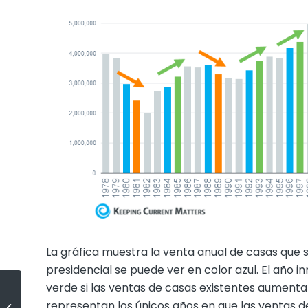
La gráfica muestra la venta anual de casas que
presidencial se puede ver en color azul. El año 
verde si las ventas de casas existentes aumenta
Bienes raíces sigue siendo la
representan los únicos años en que las ventas d
mejor inversión a largo plazo