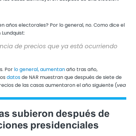
en años electorales? Por lo general, no. Como dice el
 Lundquist:
encia de precios que ya está ocurriendo
s. Por
lo general, aumentan
año tras año,
mos
datos
de NAR muestran que después de siete de
precios de las casas aumentaron el año siguiente (
vea