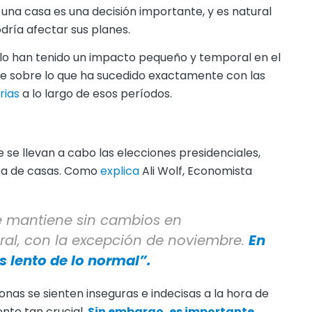
una casa es una decisión importante, y es natural
ría afectar sus planes.
olo han tenido un impacto pequeño y temporal en el
te sobre lo que ha sucedido exactamente con las
rias
a lo largo de esos períodos.
 se llevan a cabo las elecciones presidenciales,
nta de casas. Como
explica
Ali Wolf, Economista
se mantiene sin cambios en
al, con la excepción de noviembre.
En
 lento de lo normal”.
nas se sienten inseguras e indecisas a la hora de
to tan crucial.
Sin embargo, es importante