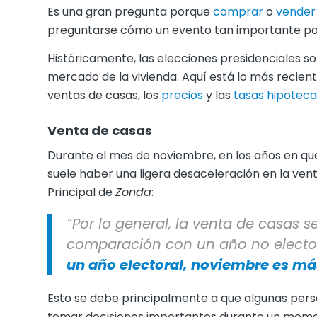
Es una gran pregunta porque
comprar
o
vender
preguntarse cómo un evento tan importante pod
Históricamente, las elecciones presidenciales s
mercado de la vivienda. Aquí está lo más recien
ventas de casas, los
precios
y las
tasas hipoteca
Venta de casas
Durante el mes de noviembre, en los años en que
suele haber una ligera desaceleración en la ve
Principal de
Zonda
:
“Por lo general, la venta de casas 
comparación con un año no elector
un año electoral, noviembre es más
Esto se debe principalmente a que algunas perso
tomar decisiones importantes durante un momen