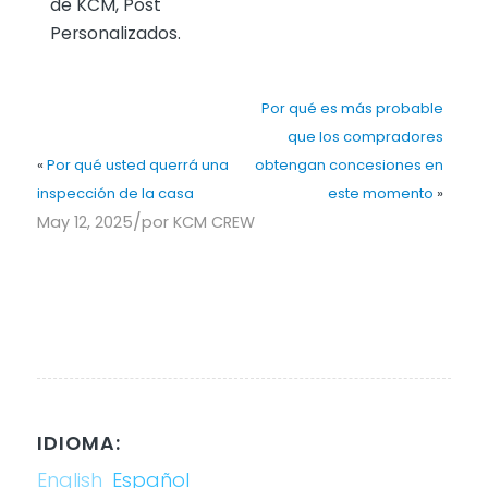
de KCM, Post
Personalizados.
Por qué es más probable
que los compradores
«
Por qué usted querrá una
obtengan concesiones en
inspección de la casa
este momento
»
/
May 12, 2025
por
KCM CREW
IDIOMA:
English
Español