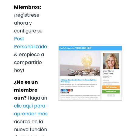
Miembros:
¡regístrese
ahora y
configure su
Post
Personalizado
& empiece a
compartirlo
hoy!
¿No es un
miembro
aun?
Haga un
clic aquí para
aprender más
acerca de la
nueva función