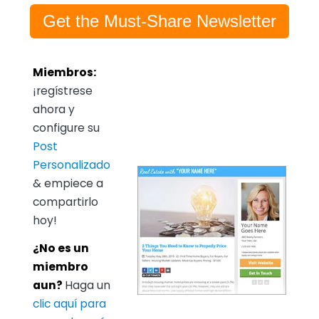
Get the Must-Share Newsletter
Miembros:
¡regístrese
ahora y
configure su
Post
Personalizado
& empiece a
compartirlo
hoy!
¿No es un
miembro
aun?
Haga un
clic aquí para