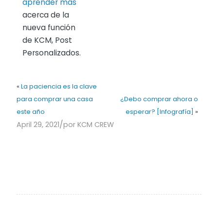
aprender más
acerca de la
nueva función
de KCM, Post
Personalizados.
«
La paciencia es la clave
para comprar una casa
¿Debo comprar ahora o
este año
esperar? [Infografía]
»
/
April 29, 2021
por
KCM CREW