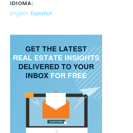
IDIOMA:
English
Español