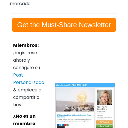
mercado.
Get the Must-Share Newsletter
Miembros:
¡regístrese
ahora y
configure su
Post
Personalizado
& empiece a
compartirlo
hoy!
¿No es un
miembro