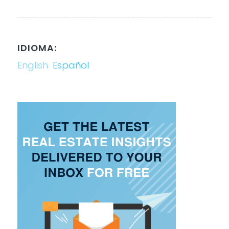
IDIOMA:
English
Español