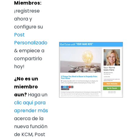
Miembros:
¡regístrese
ahora y
configure su
Post
Personalizado
& empiece a
compartirlo
hoy!
¿No es un
miembro
aun?
Haga un
clic aquí para
aprender más
acerca de la
nueva función
de KCM, Post