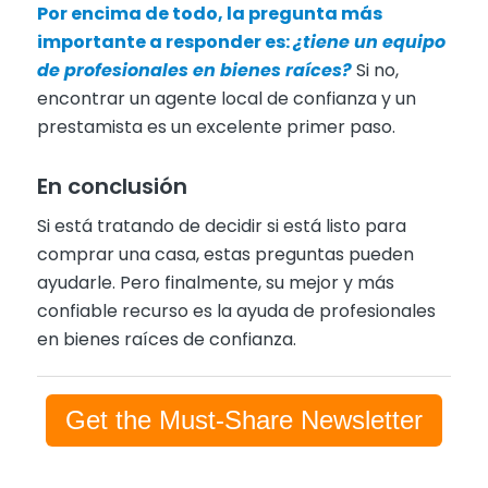
Por encima de todo, la pregunta más
importante a responder es:
¿tiene un equipo
de profesionales en bienes raíces?
Si no,
encontrar un agente local de confianza y un
prestamista es un excelente primer paso.
En conclusión
Si está tratando de decidir si está listo para
comprar una casa, estas preguntas pueden
ayudarle. Pero finalmente, su mejor y más
confiable recurso es la ayuda de profesionales
en bienes raíces de confianza.
Get the Must-Share Newsletter