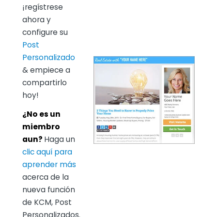
¡regístrese
ahora y
configure su
Post
Personalizado
& empiece a
compartirlo
hoy!
¿No es un
miembro
aun?
Haga un
clic aquí para
aprender más
acerca de la
nueva función
de KCM, Post
Personalizados.