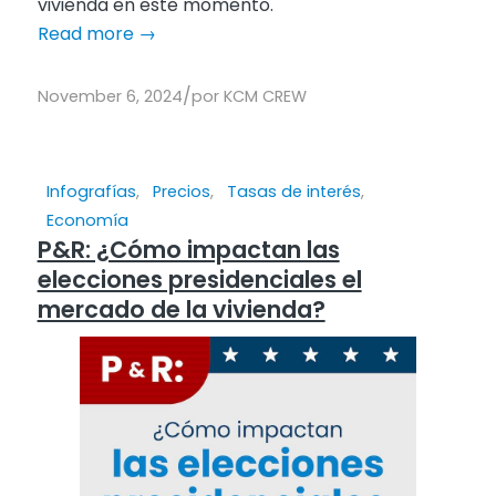
vivienda en este momento.
Read more
→
/
November 6, 2024
por
KCM CREW
Infografías
,
Precios
,
Tasas de interés
,
Economía
P&R: ¿Cómo impactan las
elecciones presidenciales el
mercado de la vivienda?