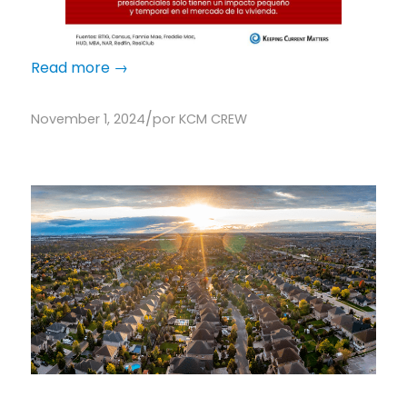
Read more
→
/
November 1, 2024
por
KCM CREW