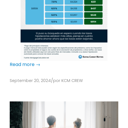
Read more
→
/
September 20, 2024
por
KCM CREW