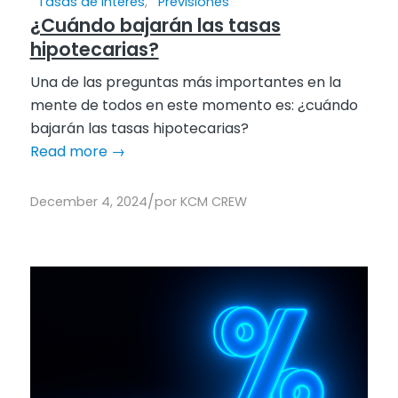
Tasas de interés
,
Previsiones
¿Cuándo bajarán las tasas
hipotecarias?
Una de las preguntas más importantes en la
mente de todos en este momento es: ¿cuándo
bajarán las tasas hipotecarias?
Read more
→
/
December 4, 2024
por
KCM CREW