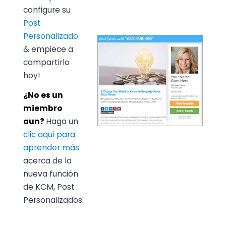
configure su
Post
Personalizado
& empiece a
compartirlo
hoy!
¿No es un
miembro
aun?
Haga un
clic aquí para
aprender más
acerca de la
nueva función
de KCM, Post
Personalizados.