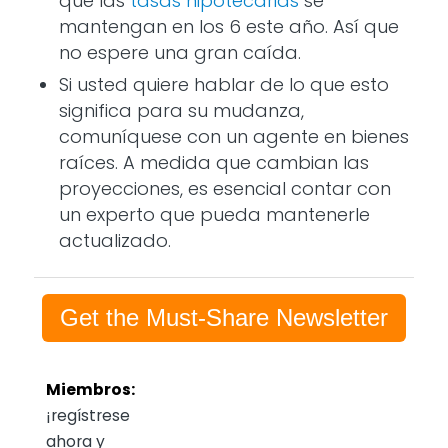
que las
tasas hipotecarias
se
mantengan en los 6 este año. Así que
no espere una gran caída.
Si usted quiere hablar de lo que esto
significa para su mudanza,
comuníquese con un agente en bienes
raíces. A medida que cambian las
proyecciones, es esencial contar con
un experto que pueda mantenerle
actualizado.
Get the Must-Share Newsletter
Miembros:
¡regístrese
ahora y