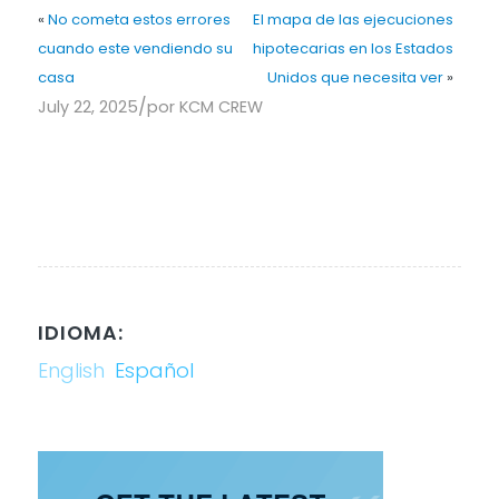
«
No cometa estos errores
El mapa de las ejecuciones
cuando este vendiendo su
hipotecarias en los Estados
casa
Unidos que necesita ver
»
/
July 22, 2025
por
KCM CREW
IDIOMA:
English
Español