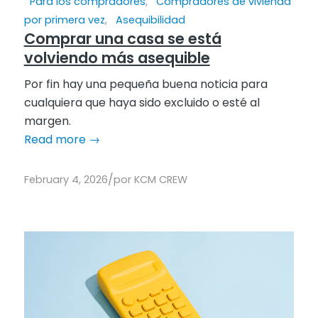
Para los compradores
,
Compradores de vivienda
por primera vez
,
Asequibilidad
Comprar una casa se está
volviendo más asequible
Por fin hay una pequeña buena noticia para
cualquiera que haya sido excluido o esté al
margen.
Read more
→
/
February 4, 2026
por
KCM CREW