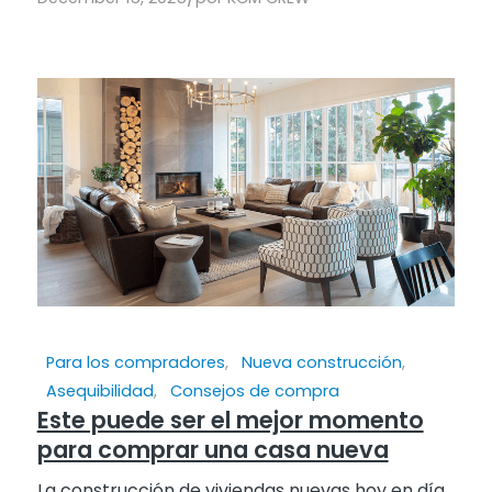
Para los compradores
,
Nueva construcción
,
Asequibilidad
,
Consejos de compra
Este puede ser el mejor momento
para comprar una casa nueva
La construcción de viviendas nuevas hoy en día