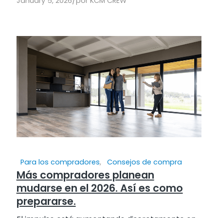
/
January 5, 2026
por
KCM CREW
Para los compradores
,
Consejos de compra
Más compradores planean
mudarse en el 2026. Así es como
prepararse.