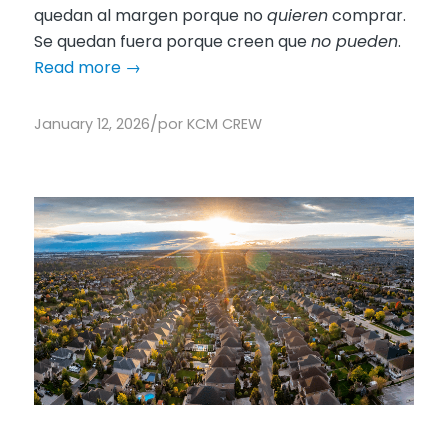
quedan al margen porque no
quieren
comprar.
Se quedan fuera porque creen que
no pueden
.
Read more
→
/
January 12, 2026
por
KCM CREW