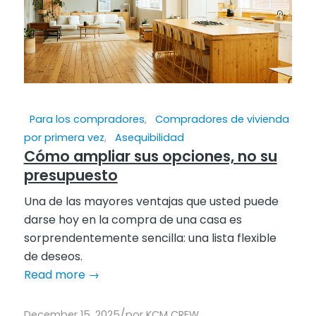
Para los compradores
,
Compradores de vivienda
por primera vez
,
Asequibilidad
Cómo ampliar sus opciones, no su
presupuesto
Una de las mayores ventajas que usted puede
darse hoy en la compra de una casa es
sorprendentemente sencilla: una lista flexible
de deseos.
Read more
→
/
December 15, 2025
por
KCM CREW