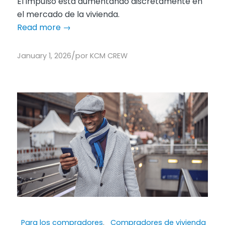
El impulso está aumentando discretamente en
el mercado de la vivienda.
Read more
→
/
January 1, 2026
por
KCM CREW
Para los compradores
,
Compradores de vivienda