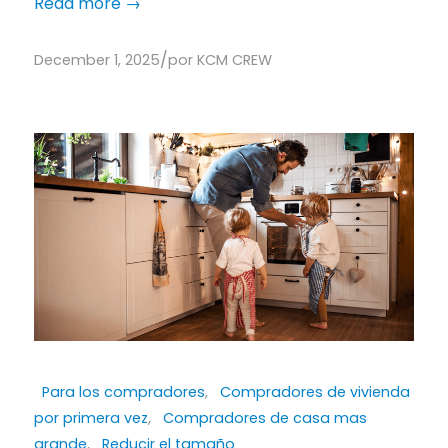
Read more
→
/
December 1, 2025
por
KCM CREW
Para los compradores
,
Compradores de vivienda
por primera vez
,
Compradores de casa mas
grande
,
Reducir el tamaño