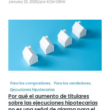
/
January 22, 2026
por
KCM CREW
Para los compradores
,
Para los vendedores
,
Ejecuciones hipotecarias
Por qué el aumento de titulares
sobre las ejecuciones hipotecarias
no es una señal de alarma para el