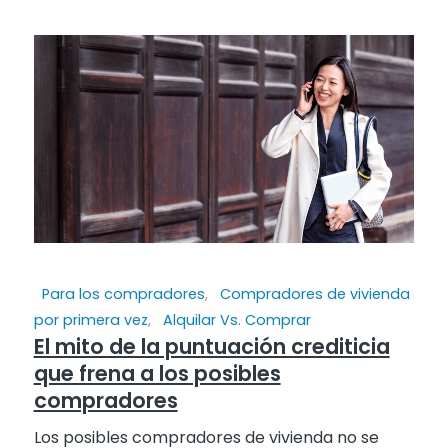
Para los compradores
,
Compradores de vivienda
por primera vez
,
Alquilar Vs. Comprar
El mito de la puntuación crediticia
que frena a los posibles
compradores
Los posibles compradores de vivienda no se