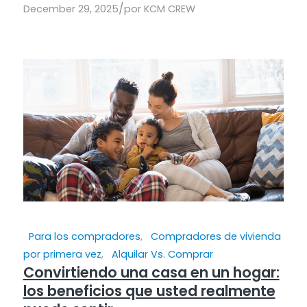
/
December 29, 2025
por
KCM CREW
Para los compradores
,
Compradores de vivienda
por primera vez
,
Alquilar Vs. Comprar
Convirtiendo una casa en un hogar:
los beneficios que usted realmente